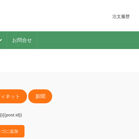
注文履歴
お問合せ
ヴィネット
新聞
}{{post.id}}
カゴに追加