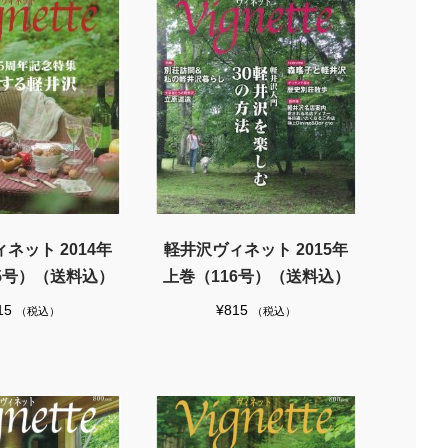
ネット 2014年
軽井沢ヴィネット 2015年
5号）（送料込）
上巻（116号）（送料込）
15
¥
815
（税込）
（税込）