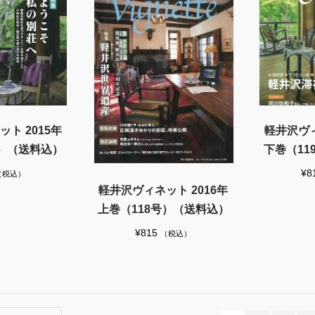
ト 2015年
軽井沢ヴィ
号）（送料込）
下巻（11
¥
8
（税込）
軽井沢ヴィネット 2016年
上巻（118号）（送料込）
¥
815
（税込）