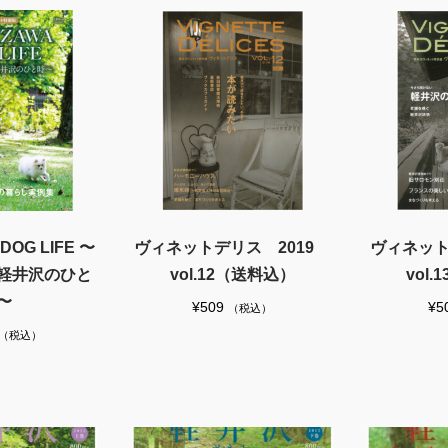
DOG LIFE 〜
ヴィネットデリス 2019
ヴィネット
軽井沢のひと
vol.12（送料込）
vol
〜
¥
509
¥
5
（税込）
（税込）