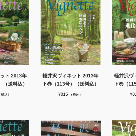
ト 2013年
軽井沢ヴィネット 2013年
軽井沢ヴィ
号）（送料込）
下巻（113号）（送料込）
下巻（11
¥
815
¥
8
（税込）
（税込）