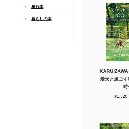
単行本
暮らしの本
KARUIZAWA 
愛犬と過ごす
時
¥
1,320