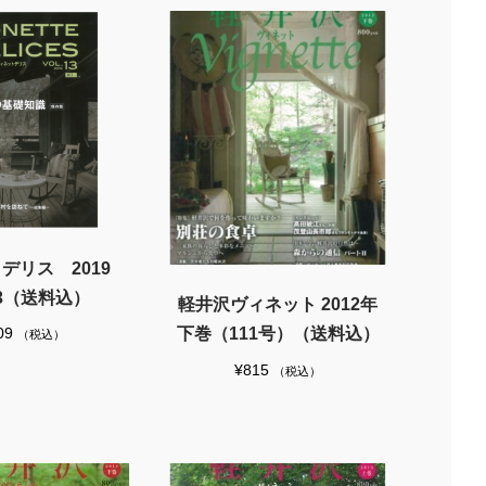
デリス 2019
.13（送料込）
軽井沢ヴィネット 2012年
下巻（111号）（送料込）
09
（税込）
¥
815
（税込）