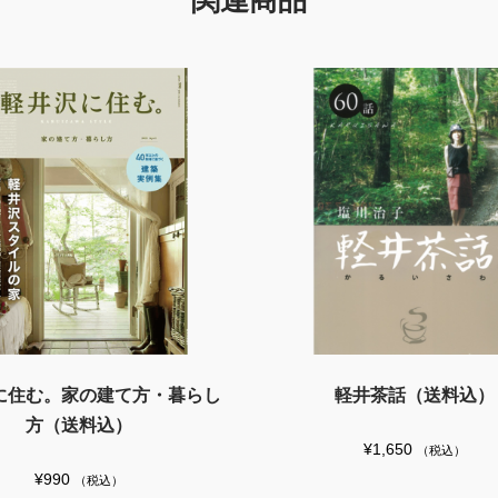
関連商品
に住む。家の建て方・暮らし
軽井茶話（送料込）
方（送料込）
¥
1,650
（税込）
¥
990
（税込）