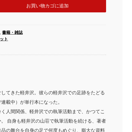
お買い物カゴに追加
,
書籍・雑誌
ット
ごしてきた軽井沢。彼らの軽井沢での足跡をたどる
で連載中）が単行本になった。
巻く人間関係、軽井沢での執筆活動まで、かつてこ
。 自身も軽井沢の山荘で執筆活動を続ける、著者
作品の舞台を自身の足で何度もめぐり、膨大な資料