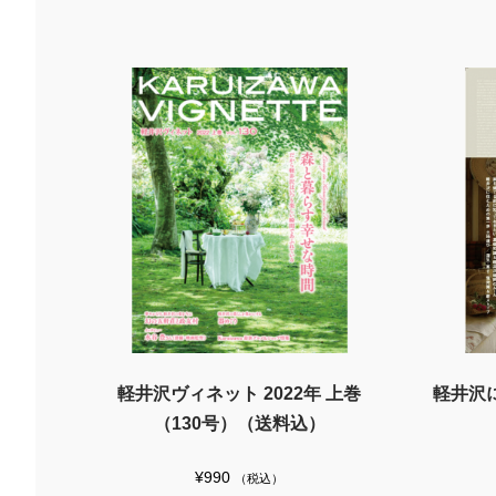
軽井沢ヴィネット 2022年 上巻
軽井沢
（130号）（送料込）
¥
990
（税込）