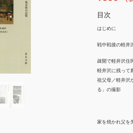
目次
はじめに
戦中戦後の軽井
疎開で軽井沢住
軽井沢に残って
祖父母／軽井沢
る」の撮影
家を焼かれ父を失