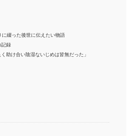
りに綴った後世に伝えたい物語
の記録
良く助け合い陰湿ないじめは皆無だった」