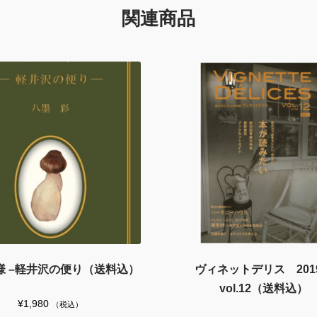
関連商品
様 –軽井沢の便り（送料込）
ヴィネットデリス 20
vol.12（送料込）
¥
1,980
（税込）