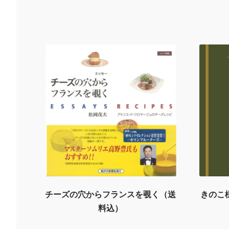
チーズの穴からフランスを覗く（送
きのこ
料込）